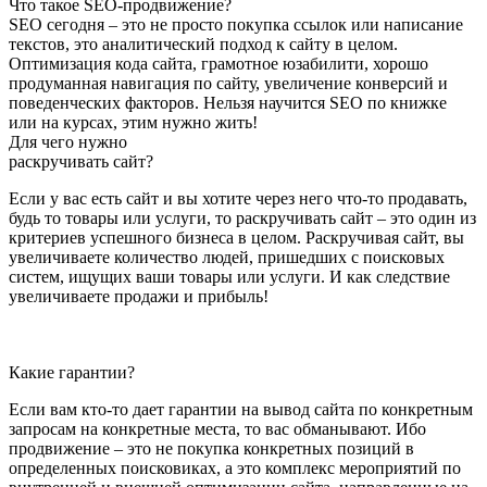
Что такое SEO-продвижение?
SEO сегодня – это не просто покупка ссылок или написание
текстов, это аналитический подход к сайту в целом.
Оптимизация кода сайта, грамотное юзабилити, хорошо
продуманная навигация по сайту, увеличение конверсий и
поведенческих факторов. Нельзя научится SEO по книжке
или на курсах, этим нужно жить!
Для чего нужно
раскручивать сайт?
Если у вас есть сайт и вы хотите через него что-то продавать,
будь то товары или услуги, то раскручивать сайт – это один из
критериев успешного бизнеса в целом. Раскручивая сайт, вы
увеличиваете количество людей, пришедших с поисковых
систем, ищущих ваши товары или услуги. И как следствие
увеличиваете продажи и прибыль!
Какие гарантии?
Если вам кто-то дает гарантии на вывод сайта по конкретным
запросам на конкретные места, то вас обманывают. Ибо
продвижение – это не покупка конкретных позиций в
определенных поисковиках, а это комплекс мероприятий по