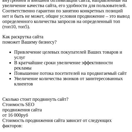
внутренней и внешней оптимизации сайта, направленные на
увеличение качества сайта, его удобности для пользователей.
Соответственно гарантии по занятию конкретных позиций
нет и быть не может, общие условия продвижение – это вывод
определенного количества запросов на определенный топ
(топ10, топ5).
Как раскрутка сайта
поможет Вашему бизнесу?
Привлечение целевых покупателей Ваших товаров и
услуг
В кратчайшие сроки увеличение эффективности
рекламы
Повышение потока посетителей на продвигаемый сайт
Увеличение количества звонков от заинтересованных
клиентов
Cколько стоит продвинуть сайт?
Стоимость SEO
продвижения сайта
от
16 000
руб
Стоимость продвижения сайта зависит от следующих
факторов: