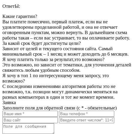
ОтветЫ:
Какие гарантии?
Вы платите помесячно, первый платеж, если вы не
удовлетворены проделанной работой, и она не отвечает
оговоренным пунктам, можно вернуть. В дальнейшем схема
работы такая – если вас устраивает, то вы оплачиваете работу.
За какой срок будет достигнуты цели?
Зависит от целей и текущего состояния сайта. Самый
минимальный срок – 1 месяц и может доходить до 6 месяцев.
Я хочу платить только за результат,это возможно?
Это возможно, но зависит от тематики, для уточнения деталей
свяжитесь любым удобным способом.
Я хочу в топ 1 по интересующему меня запросу, это
возможно?
С последними изменениями алгоритмов работы это не
возможно, т.к. позиции могут динамически меняться на
разных компьютерах в один и тот же момент времени.
Заявка
Заполните поля для обратной связи (с * - обязательные)