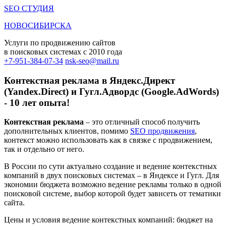
SEO СТУДИЯ
НОВОСИБИРСКА
Услуги по продвижению сайтов
в поисковых системах c 2010 года
+7-951-384-07-34
nsk-seo@mail.ru
Контекстная реклама в Яндекс.Директ
(Yandex.Direct) и Гугл.Адвордс (Google.AdWords)
- 10 лет опыта!
Контекстная реклама
– это отличный способ получить
дополнительных клиентов, помимо
SEO продвижения
,
контекст можно использовать как в связке с продвижением,
так и отдельно от него.
В России по сути актуально создание и ведение контекстных
компаний в двух поисковых системах – в Яндексе и Гугл. Для
экономии бюджета возможно ведение рекламы только в одной
поисковой системе, выбор которой будет зависеть от тематики
сайта.
Цены и условия ведение контекстных компаний: бюджет на