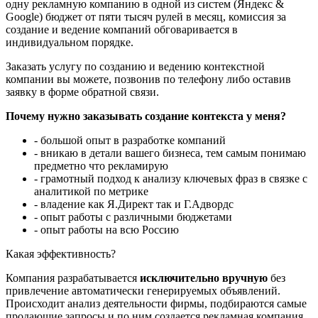
одну рекламную компанию в одной из систем (Яндекс &
Google) бюджет от пяти тысяч рулей в месяц, комиссия за
создание и ведение компаний обговаривается в
индивидуальном порядке.
Заказать услугу по созданию и ведению контекстной
компании вы можете, позвонив по телефону либо оставив
заявку в форме обратной связи.
Почему нужно заказывать создание контекста у меня?
- большой опыт в разработке компаний
- вникаю в детали вашего бизнеса, тем самым понимаю
предметно что рекламирую
- грамотный подход к анализу ключевых фраз в связке с
аналитикой по метрике
- владение как Я.Директ так и Г.Адвордс
- опыт работы с различными бюджетами
- опыт работы на всю Россию
Какая эффективность?
Компания разрабатывается
исключительно вручную
без
привлечение автоматически генерируемых объявлений.
Происходит анализ деятельности фирмы, подбираются самые
продающие запросы и по ним создается рекламная компания.