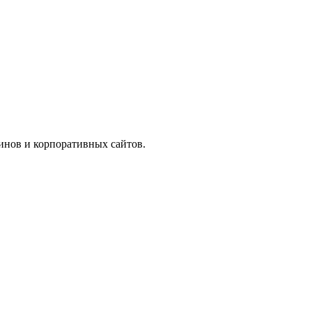
инов и корпоративных сайтов.