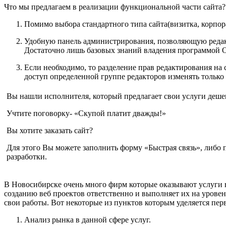
Что мы предлагаем в реализации функциональной части сайта?
Помимо выбора стандартного типа сайта(визитка, корпо
Удобную панель администрирования, позволяющую редакт
Достаточно лишь базовых знаний владения программой Of
Если необходимо, то разделение прав редактирования на 
доступ определенной группе редакторов изменять только 
Вы нашли исполнителя, который предлагает свои услуги дешев
Учтите поговорку- «Скупой платит дважды!»
Вы хотите заказать сайт?
Для этого Вы можете заполнить форму «Быстрая связь», либо 
разработки.
В Новосибирске очень много фирм которые оказывают услуги в 
созданию веб проектов ответственно и выполняет их на уровен
свои работы. Вот некоторые из пунктов которым уделяется перв
Анализ рынка в данной сфере услуг.