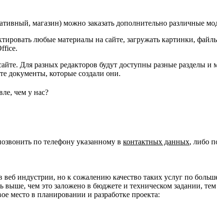
ративный, магазин) можно заказать дополнительно различные м
ировать любые материалы на сайте, загружать картинки, файлы
fice.
сайте. Для разных редакторов будут доступны разные разделы и
те документы, которые создали они.
ле, чем у нас?
позвонить по телефону указанному в
контактных данных
, либо 
веб индустрии, но к сожалению качество таких услуг по больше
ь выше, чем это заложено в бюджете и техническом задании, те
ое место в планировании и разработке проекта: