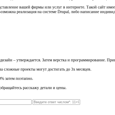
ставление вашей фирмы или услуг в интернете. Такой сайт имее
. Возможна реализация на системе Drupal, либо написание индиви
я дизайн – утверждается. Затем верстка и программирование. При
 на сложные проекты могут достигать до 3х месяцев.
0% затем поэтапно.
 обращайтесь расскажу детали и цены.