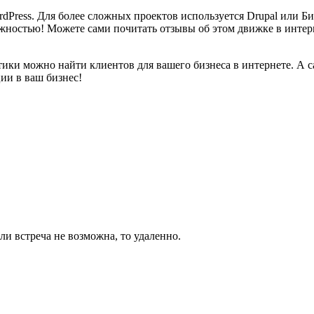
Press. Для более сложных проектов используется Drupal или Би
ностью! Можете сами почитать отзывы об этом движке в интер
атики можно найти клиентов для вашего бизнеса в интернете. А са
ии в ваш бизнес!
ли встреча не возможна, то удаленно.