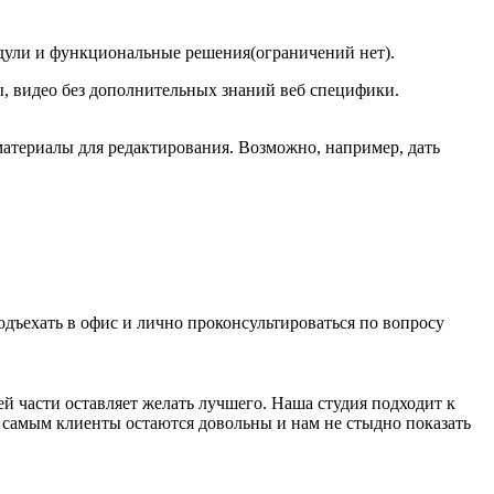
одули и функциональные решения(ограничений нет).
, видео без дополнительных знаний веб специфики.
 материалы для редактирования. Возможно, например, дать
подъехать в офис и лично проконсультироваться по вопросу
й части оставляет желать лучшего. Наша студия подходит к
м самым клиенты остаются довольны и нам не стыдно показать