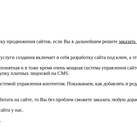
ку продвижения сайтов, если Вы в дальнейшем решите
заказать
слуги создания включает в себя разработку сайта под ключ, а э
, понятная и в тоже время очень мощная система управления сайт
окупку платных лицензий на
CMS
.
истемой управления контентом. Показываем, как добавлять и ред
отать на сайте, то Вы без проблем сможете заказать любую дора
айта у нас.
.