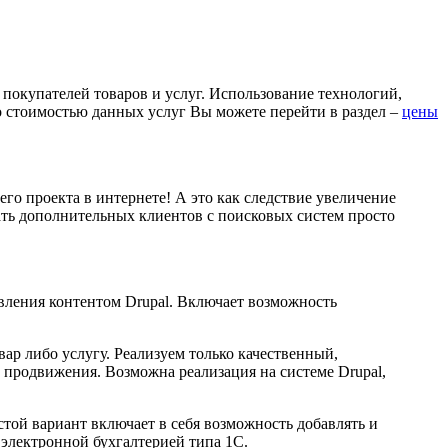
 покупателей товаров и услуг. Использование технологий,
со стоимостью данных услуг Вы можете перейти в раздел –
цены
го проекта в интернете! А это как следствие увеличение
учать дополнительных клиентов с поисковых систем просто
авления контентом Drupal. Включает возможность
вар либо услугу. Реализуем только качественный,
 продвижения. Возможна реализация на системе Drupal,
стой вариант включает в себя возможность добавлять и
электронной бухгалтерией типа 1С.