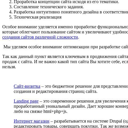
Проработка концепции сайта исходя из его тематики.
Составление технического задания.
Разработка интуитивно понятного дизайна в соответств
Техническая реализация
Особое внимание уделяется именно проработке функциональност
которые облегчают пользование сайтом и увеличивают удобность
создания сайтов различной сложности
.
Мы уделяем особое внимание оптимизации при разработке сай
Так как данный пункт является ключевым в продвижения сайта 
продаж с сайта. И не важно какой тип сайта Вы хотите себе, е
нельзя.
Сайт-визитка
– это бюджетное решение для представления
создания и редактирования страниц сайта.
Landing page
– это современное решения для увеличения к
проработанный уникальный дизайн. Дает хорошие конверс
либо на связке html+php+js.
Интернет магазин
– разрабатывается на системе Drupal (
редактировать товары, совершать покупки. Так же возм