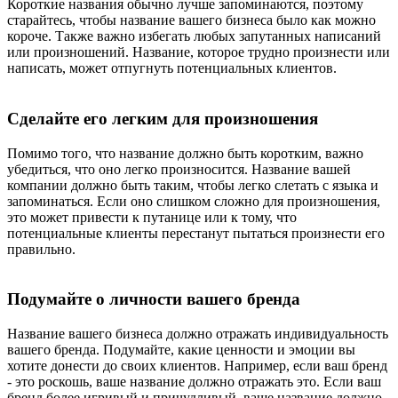
Короткие названия обычно лучше запоминаются, поэтому
старайтесь, чтобы название вашего бизнеса было как можно
короче. Также важно избегать любых запутанных написаний
или произношений. Название, которое трудно произнести или
написать, может отпугнуть потенциальных клиентов.
Сделайте его легким для произношения
Помимо того, что название должно быть коротким, важно
убедиться, что оно легко произносится. Название вашей
компании должно быть таким, чтобы легко слетать с языка и
запоминаться. Если оно слишком сложно для произношения,
это может привести к путанице или к тому, что
потенциальные клиенты перестанут пытаться произнести его
правильно.
Подумайте о личности вашего бренда
Название вашего бизнеса должно отражать индивидуальность
вашего бренда. Подумайте, какие ценности и эмоции вы
хотите донести до своих клиентов. Например, если ваш бренд
- это роскошь, ваше название должно отражать это. Если ваш
бренд более игривый и причудливый, ваше название должно