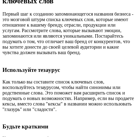
ключевых слов
Первый шаг к созданию запоминающегося названия бизнеса -
это мозговой штурм списка ключевых слов, которые имеют
отношение к вашему бренду, отрасли, продукции или
услугам. Рассмотрите слова, которые вызывают эмоции,
запоминаются или являются уникальными. Постарайтесь
подумать о том, что отличает ваш бренд от конкурентов, что
вы хотите донести до своей целевой аудитории и какие
чувства должен вызывать ваш бренд.
Используйте тезаурус
Как только вы составите список ключевых слов,
воспользуйтесь тезаурусом, чтобы найти синонимы или
родственные слова. Это поможет вам расширить список и
подумать о новых возможностях. Например, если вы продаете
кексы, вместо слова "кексы" в названии можно использовать
"глазурь" или "сладости".
Будьте краткими