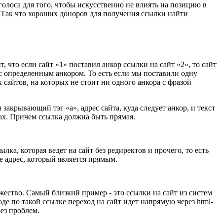
олоса для того, чтобы искусственно не влиять на позицию в
 Так что хороших доноров для получения ссылки найти
 что если сайт «1» поставил анкор ссылки на сайт «2», то сайт
 с определенным анкором. То есть если мы поставили одну
 сайтов, на которых не стоит ни одного анкора с фразой
рывающий тэг «a», адрес сайта, куда следует анкор, и текст
ах. Причем ссылка должна быть прямая.
, которая ведет на сайт без редиректов и прочего, то есть
е адрес, который является прямым.
жество. Самый близкий пример - это ссылки на сайт из систем
 по такой ссылке переход на сайт идет напрямую через html-
без проблем.