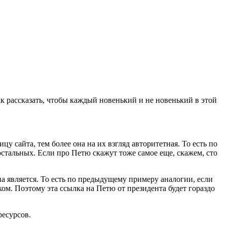
ак рассказать, чтобы каждый новенький и не новенький в этой
сайта, тем более она на их взгляд авторитетная. То есть по
остальных. Если про Петю скажут тоже самое еще, скажем, сто
а является. То есть по предыдущему примеру аналогии, если
ом. Поэтому эта ссылка на Петю от президента будет гораздо
ресурсов.