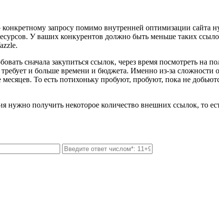
о конкретному запросу помимо внутренней оптимизации сайта н
ресурсов. У ваших конкурентов должно быть меньше таких ссыло
zzle.
овать сначала закупиться ссылок, через время посмотреть на по
од требует и больше времени и бюджета. Именно из-за сложност
месяцев. То есть потихоньку пробуют, пробуют, пока не добьютс
ния нужно получить некоторое количество внешних ссылок, то ес