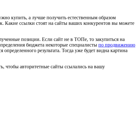
ужно купить, а лучше получить естественным образом
к. Какие ссылки стоят на сайты ваших конкурентов вы можете
лученные позиции. Если сайт не в ТОПе, то закупиться на
и определения бюджета некоторые специалисты
по продвижению
я определенного результата. Тогда уже будет видна картина
ть, чтобы авторитетные сайты ссылались на вашу