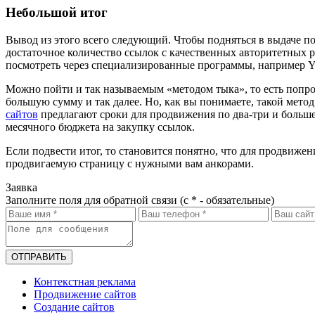
Небольшой итог
Вывод из этого всего следующий. Чтобы подняться в выдаче п
достаточное количество ссылок с качественных авторитетных 
посмотреть через специализированные программы, например Ya
Можно пойти и так называемым «методом тыка», то есть попроб
большую сумму и так далее. Но, как вы понимаете, такой мет
сайтов
предлагают сроки для продвижения по два-три и больше 
месячного бюджета на закупку ссылок.
Если подвести итог, то становится понятно, что для продвиже
продвигаемую страницу с нужными вам анкорами.
Заявка
Заполните поля для обратной связи (с * - обязательные)
ОТПРАВИТЬ
Контекстная реклама
Продвижение сайтов
Создание сайтов