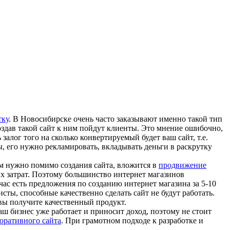
тку
. В Новосибирске очень часто заказывают именно такой тип
оздав такой сайт к ним пойдут клиенты. Это мнение ошибочно,
залог того на сколько конвертируемый будет ваш сайт, т.е.
ы, его нужно рекламировать, вкладывать деньги в раскрутку
ам нужно помимо создания сайта, вложится в
продвижение
ых затрат. Поэтому большинство интернет магазинов
час есть предложения по созданию интернет магазина за 5-10
сты, способные качественно сделать сайт не будут работать.
 вы получите качественный продукт.
аш бизнес уже работает и приносит доход, поэтому не стоит
оративного сайта
. При грамотном подходе к разработке и