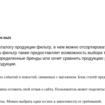
ослых
талогу продукции фильтр, в нем можно отсортироват
 фильтр также предоставляет возможность выбора т
определенные бренды или хочет сравнить продукцию
одукции.
их событий и новостей, связанных с магазином. Блок статей пр
зина оставить свой отзыв о сайта. Пользователь может поделить
аты. Можно выбрать один из них в зависимости от требований.