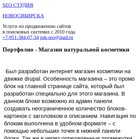
SEO СТУДИЯ
НОВОСИБИРСКА
Услуги по продвижению сайтов
в поисковых системах c 2010 года
+7-951-384-07-34
nsk-seo@mail.ru
Портфолио - Магазин натуральной косметики
Был разработан интернет магазин косметики на
движке drupal. Особенность магазина – это промо
блок на главной странице сайта, который был
разработан специально для этого магазина. В
данном блоке возможно из админ панели
создавать неограниченное количество блоков-
картинок с заголовком и описанием. Навигация по
блокам выполнена в удобном формате – с
помощью небольших точек в нижней панели
блока. Так же в через определенные промежутки